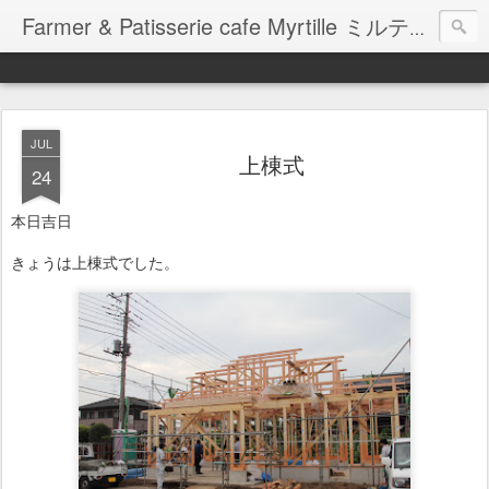
Farmer & Patisserie cafe Myrtille ミルティーユ
JUL
上棟式
24
本日吉日
きょうは上棟式でした。