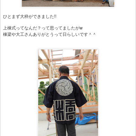
ひとまず大枠ができました!!
上棟式ってなんだ？って思ってましたがw
大工さんありがとうって日らしいです＾＾
棟梁や